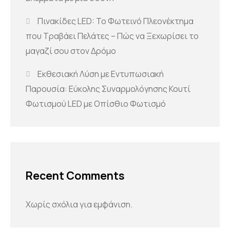
Πινακίδες LED: Το Φωτεινό Πλεονέκτημα
που Τραβάει Πελάτες – Πώς να Ξεχωρίσει το
μαγαζί σου στον Δρόμο
Εκθεσιακή Λύση με Εντυπωσιακή
Παρουσία: Εύκολης Συναρμολόγησης Κουτί
Φωτισμού LED με Οπίσθιο Φωτισμό
Recent Comments
Χωρίς σχόλια για εμφάνιση.