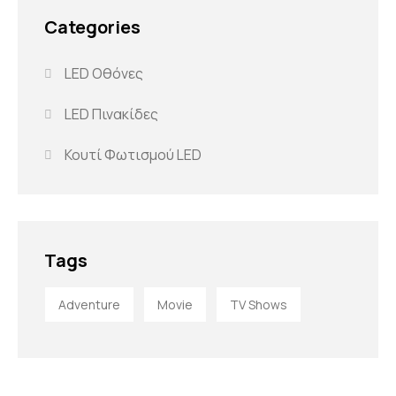
Categories
LED Οθόνες
LED Πινακίδες
Κουτί Φωτισμού LED
Tags
Adventure
Movie
TV Shows