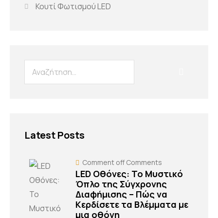
Κουτί Φωτισμού LED
Latest Posts
Comment off
Comments
LED Οθόνες: Το Μυστικό
Όπλο της Σύγχρονης
Διαφήμισης – Πώς να
Κερδίσετε τα Βλέμματα με
μια οθόνη