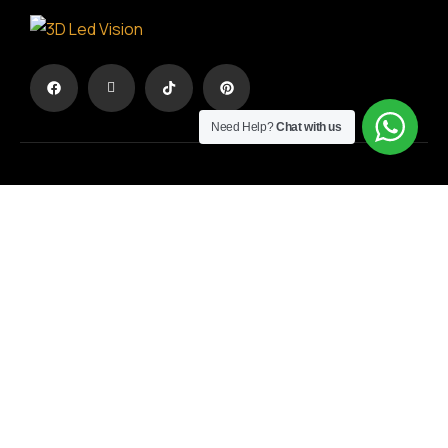
Need Help?
Chat with us
Η Διαφήμιση σε άλλη διάσταση
ΟΡΟΙ ΧΡΗΣΗΣ
/
ΠΟΛΙΤΙΚΗ ΑΠΟΡΡΗΤΟΥ
ΓΕΜΗ
: 194594703000