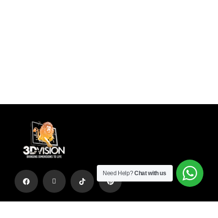
Need Help?
Chat with us