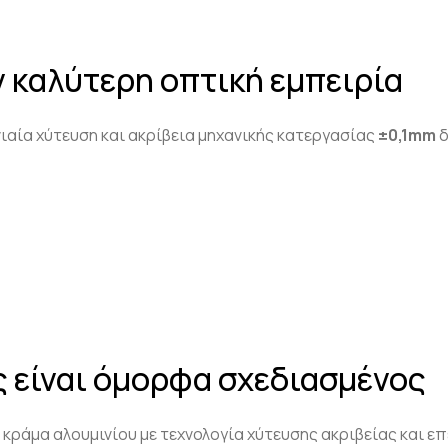
ν καλύτερη οπτική εμπειρία
ιαία χύτευση και ακρίβεια μηχανικής κατεργασίας
±0,1
mm
δ
ς είναι όμορφα σχεδιασμένος
 κράμα αλουμινίου με τεχνολογία χύτευσης ακριβείας και 