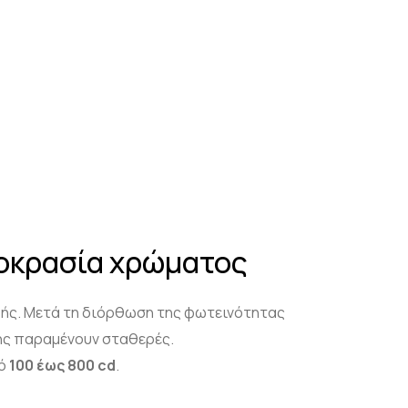
μοκρασία χρώματος
ής. Μετά τη διόρθωση της φωτεινότητας
νης παραμένουν σταθερές.
πό
100 έως 800
cd
.