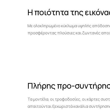
Η ποιότητα της εικόνα
Με ολοκληρωμένο κύκλωμα υψηλής απόδοσης
προσφέροντας πλούσιες και ζωντανές αποχρ
Πλήρης προ-συντήρησ
Τα μοντέλα, οι τροφοδοσίες, οι κάρτες συ
απαιτούνται ξεχωριστά κανάλια συντήρησης.