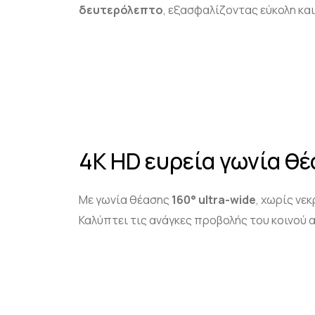
δευτερόλεπτο
, εξασφαλίζοντας εύκολη κα
4K HD ευρεία γωνία θ
Με γωνία θέασης
160°
ultra
-wide
, χωρίς νε
Καλύπτει τις ανάγκες προβολής του κοινού 