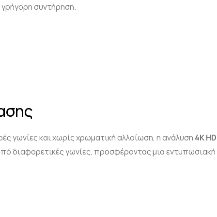
ι γρήγορη συντήρηση.
έασης
κρές γωνίες και χωρίς χρωματική αλλοίωση, η ανάλυση
4
K
HD
από διαφορετικές γωνίες, προσφέροντας μια εντυπωσιακή 