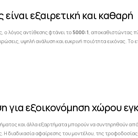
ς είναι εξαιρετική και καθαρή
, ο λόγος αντίθεσης φτάνει το
5000:1
, αποκαθιστώντας π
ώσεις, υψηλή ανάλυση και ευκρινή ποιότητα εικόνας. Το ε
η για εξοικονόμηση χώρου εγ
στήματος και άλλα εξαρτήματα μπορούν να συντηρηθούν από
 Η διαδικασία αφαίρεσης του μοντέλου, της τροφοδοσίας κ