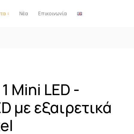
ντα
Νέα
Επικοινωνία
 1 Mini LED -
D με εξαιρετικά
el