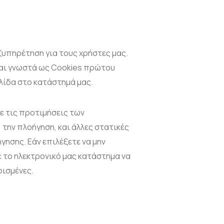
ξυπηρέτηση για τους χρήστες μας.
ναι γνωστά ως Cookies πρώτου
λίδα στο κατάστημά μας.
ε τις προτιμήσεις των
 την πλοήγηση, και άλλες στατικές
ησης. Εάν επιλέξετε να μην
 το ηλεκτρονικό μας κατάστημα να
ρισμένες.