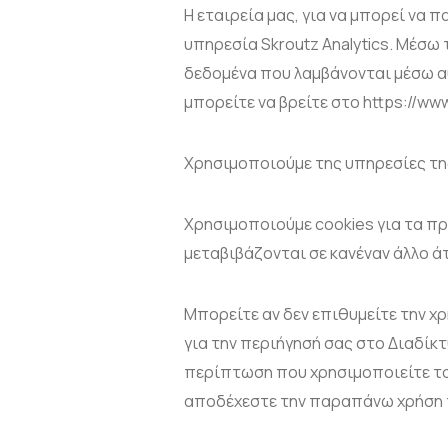
Η εταιρεία μας, για να μπορεί να
υπηρεσία Skroutz Analytics. Μέσω
δεδομένα που λαμβάνονται μέσω αυ
μπορείτε να βρείτε στο https://www
Χρησιμοποιούμε της υπηρεσίες της
Χρησιμοποιούμε cookies για τα πρ
μεταβιβάζονται σε κανέναν άλλο ά
Μπορείτε αν δεν επιθυμείτε την χ
για την περιήγησή σας στο Διαδίκ
περίπτωση που χρησιμοποιείτε το
αποδέχεστε την παραπάνω χρήση τ