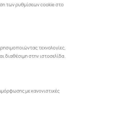
ριση των ρυθμίσεων cookie στο
 χρησιμοποιώντας τεχνολογίες,
αι διαθέσιμη στην ιστοσελίδα.
υμμόρφωσης με κανονιστικές