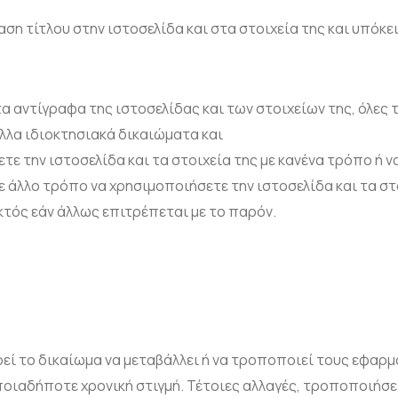
αση τίτλου στην ιστοσελίδα και στα στοιχεία της και υπόκ
 τα αντίγραφα της ιστοσελίδας και των στοιχείων της, όλες
λλα ιδιοκτησιακά δικαιώματα και
τε την ιστοσελίδα και τα στοιχεία της με κανένα τρόπο ή 
με άλλο τρόπο να χρησιμοποιήσετε την ιστοσελίδα και τα σ
κτός εάν άλλως επιτρέπεται με το παρόν.
ρεί το δικαίωμα να μεταβάλλει ή να τροποποιεί τους εφα
οποιαδήποτε χρονική στιγμή. Τέτοιες αλλαγές, τροποποιήσ