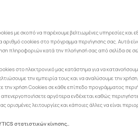
kies με σκοπό να παρέχουμε βελτιωμένες υπηρεσίες και ε
να αριθμό cookies στο πρόγραμμα περιήγησης σας. Αυτά εί
ρηση πληροφοριών κατά την πλοήγησή σας από σελίδα σε σε
okies στο ηλεκτρονικό μας κατάστημα για να κατανοήσουμ
λτιώσουμε την εμπειρία τους και να αναλύσουμε την χρήση,
ε την χρήση Cookies σε κάθε επίπεδο προγράμματος περιήγ
το απενεργοποιήσετε αργότερα ενδέχεται καθώς περιηγήστε
ς ορισμένες λειτουργίες και κάποιες άλλες να είναι περιο
YTICS στατιστικών κίνησης..