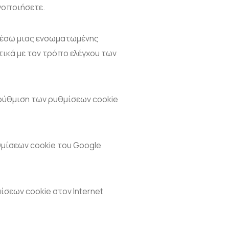
ργοποιήσετε.
 μέσω μιας ενσωματωμένης
ικά με τον τρόπο ελέγχου των
 ρύθμιση των ρυθμίσεων cookie
θμίσεων cookie του Google
μίσεων cookie στον Internet