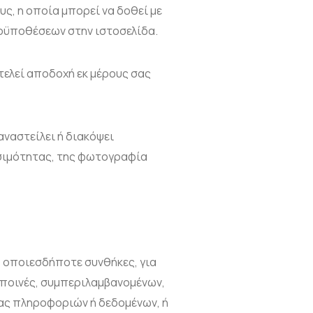
ς, η οποία μπορεί να δοθεί με
ροϋποθέσεων στην ιστοσελίδα.
τελεί αποδοχή εκ μέρους σας
αναστείλει ή διακόψει
σιμότητας, της φωτογραφία
ό οποιεσδήποτε συνθήκες, για
 ποινές, συμπεριλαμβανομένων,
ιας πληροφοριών ή δεδομένων, ή