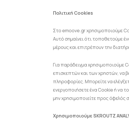
Πολιτική
Cookies
Στο emoove.gr χρησιμοποιούμε Coo
Αυτό σημαίνει ότι τοποθετούμε έ
μέρους και επιτρέπουν την διατή
Για παράδειγμα χρησιμοποιούμε Co
επισκεπτών και των χρηστών, να βε
πληροφορίες. Μπορείτε να ελέγξετ
ενεργοποιήσετε ένα Cookie ή να 
μην χρησιμοποιείτε προς όφελός σα
Χρησιμοποιούμε
SKROUTZ
ANAL