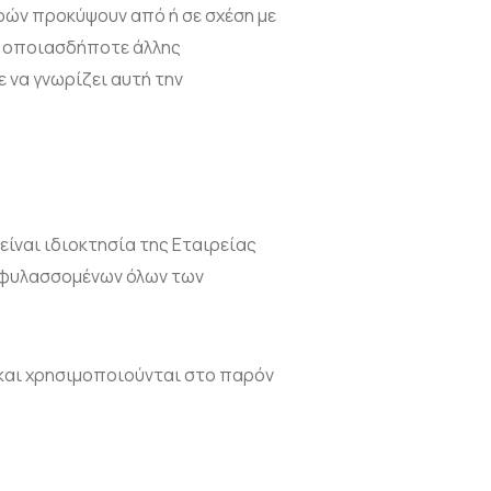
ρών προκύψουν από ή σε σχέση με
 ή οποιασδήποτε άλλης
 να γνωρίζει αυτή την
 είναι ιδιοκτησία της Εταιρείας
πιφυλασσομένων όλων των
 και χρησιμοποιούνται στο παρόν