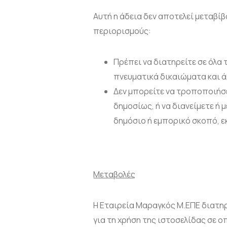
Αυτή η άδεια δεν αποτελεί μεταβίβ
περιορισμούς:
Πρέπει να διατηρείτε σε όλα
πνευματικά δικαιώματα και ά
Δεν μπορείτε να τροποποιήσε
δημοσίως, ή να διανείμετε ή 
δημόσιο ή εμπορικό σκοπό, ε
Μεταβολές
H Εταιρεία Μαραγκός Μ.ΕΠΕ διατη
για τη χρήση της ιστοσελίδας σε 