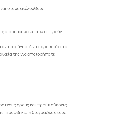
ειται στους ακόλουθους
 τις επισημειώσεις που αφορούν
να αναπαράγετε ή να παρουσιάσετε
τοιχεία της για οποιοδήποτε
ρμοστέους όρους και προϋποθέσεις
εις, προσθήκες ή διαγραφές στους