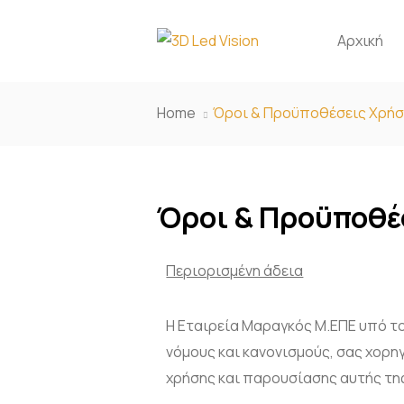
Αρχική
Home
Όροι & Προϋποθέσεις Χρή
Όροι & Προϋποθέ
Περιορισμένη άδεια
Η Εταιρεία Μαραγκός Μ.ΕΠΕ υπό τ
νόμους και κανονισμούς, σας χορη
χρήσης και παρουσίασης αυτής της