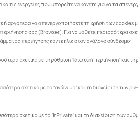
ά τις ενέργειες που μπορείτε να κάνετε για να τα απενε
τε ή αργότερα να απενεργοποιήσετε τη χρήση των cookies
εριήγησης σας (Browser). Για να μάθετε περισσότερα σχετ
άμματος περιήγησης κάντε κλικ στον ανάλογο σύνδεσμο:
σσότερα σχετικά με τη ρύθμιση “Ιδιωτική περιήγηση” και τη
ισσότερα σχετικά με το “ανώνυμο” και τη διαχείριση των ρυ
σότερα σχετικά με το “InPrivate” και τη διαχείριση των ρυθ