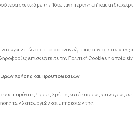
σότερα σχετικά με την “Ιδιωτική περιήγηση” και τη διαχεί
ί να συγκεντρώνει στοιχεία αναγνώρισης των χρηστών της
ληροφορίες επισκεφτείτε την Πολιτική Cookies η οποία είν
 Όρων Χρήσης και Προϋποθέσεων
ί τους παρόντες Όρους Χρήσης κατά καιρούς για λόγους σ
ίησης των λειτουργιών και υπηρεσιών της.