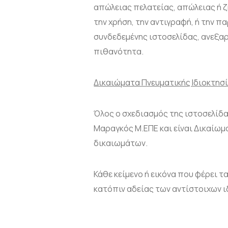
απώλειας πελατείας, απώλειας ή 
την χρήση, την αντιγραφή, ή την 
συνδεδεμένης ιστοσελίδας, ανεξαρ
πιθανότητα.
Δικαιώματα Πνευματικής Ιδιοκτησί
Όλος ο σχεδιασμός της ιστοσελίδας
Μαραγκός Μ.ΕΠΕ και είναι Δικαίω
δικαιωμάτων.
Κάθε κείμενο ή εικόνα που φέρει 
κατόπιν αδείας των αντίστοιχων ι