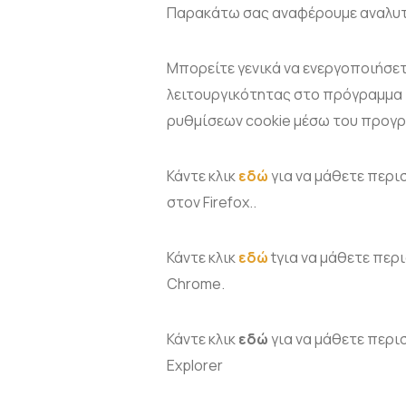
Παρακάτω σας αναφέρουμε αναλυτικ
Μπορείτε γενικά να ενεργοποιήσε
λειτουργικότητας στο πρόγραμμα π
ρυθμίσεων cookie μέσω του προγρ
Κάντε κλικ
εδώ
για να μάθετε περι
στον Firefox..
Κάντε κλικ
εδώ
tγια να μάθετε περ
Chrome.
Κάντε κλικ
εδώ
για να μάθετε περισ
Explorer