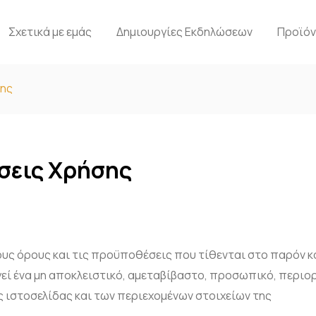
Σχετικά με εμάς
Δημιουργίες Εκδηλώσεων
Προϊό
σης
σεις Χρήσης
ους όρους και τις προϋποθέσεις που τίθενται στο παρόν 
γεί ένα μη αποκλειστικό, αμεταβίβαστο, προσωπικό, περι
 ιστοσελίδας και των περιεχομένων στοιχείων της