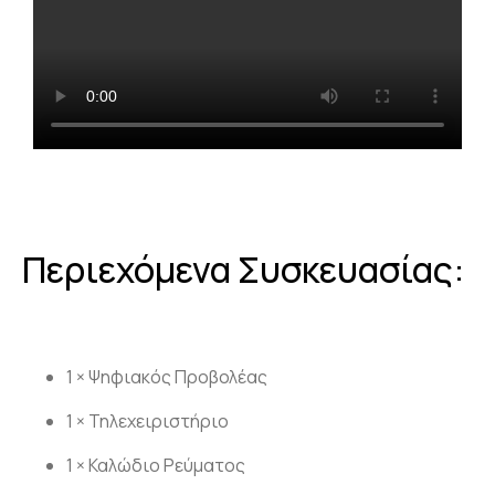
Περιεχόμενα Συσκευασίας:
1 × Ψηφιακός Προβολέας
1 × Τηλεχειριστήριο
1 × Καλώδιο Ρεύματος