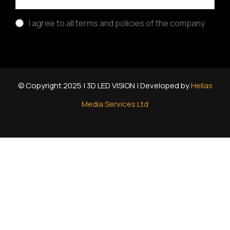
I agree to all terms and policies of the company
© Copyright 2025 | 3D LED VISION | Developed by
Hellas
Media Services Ltd