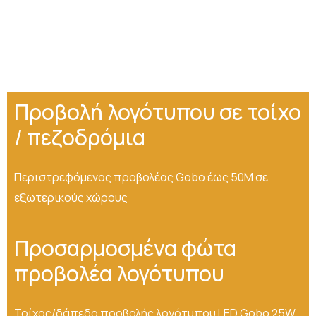
Προβολή λογότυπου σε τοίχο
/ πεζοδρόμια
Περιστρεφόμενος προβολέας Gobo έως 50M σε
εξωτερικούς χώρους
Προσαρμοσμένα φώτα
προβολέα λογότυπου
Τοίχος/δάπεδο προβολής λογότυπου LED Gobo 25W