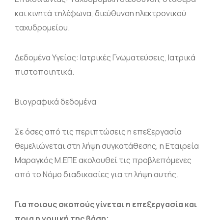
και κινητά τηλέφωνα, διεύθυνση ηλεκτρονικού
ταχυδρομείου.
Δεδομένα Υγείας: Ιατρικές Γνωματεύσεις, Ιατρικά
πιστοποιητικά.
Βιογραφικά δεδομένα
Σε όσες από τις περιπτώσεις η επεξεργασία
θεμελιώνεται στη λήψη συγκατάθεσης, η Εταιρεία
Μαραγκός Μ.ΕΠΕ ακολουθεί τις προβλεπόμενες
από το Νόμο διαδικασίες για τη λήψη αυτής.
Για ποιους σκοπούς γίνεται η επεξεργασία και
ποια η νομική της βάση;