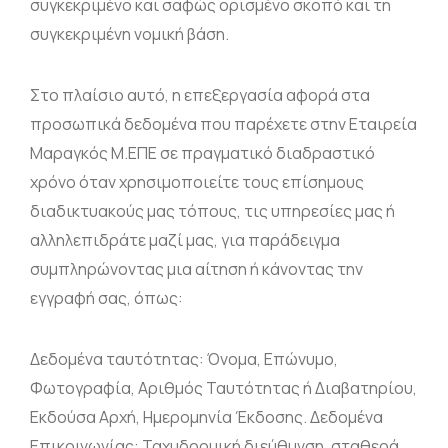
συγκεκριμένο και σαφώς ορισμένο σκοπό και τη
συγκεκριμένη νομική βάση.
Στο πλαίσιο αυτό, η επεξεργασία αφορά στα
προσωπικά δεδομένα που παρέχετε στην Εταιρεία
Μαραγκός Μ.ΕΠΕ σε πραγματικό διαδραστικό
χρόνο όταν χρησιμοποιείτε τους επίσημους
διαδικτυακούς μας τόπους, τις υπηρεσίες μας ή
αλληλεπιδράτε μαζί μας, για παράδειγμα
συμπληρώνοντας μια αίτηση ή κάνοντας την
εγγραφή σας, όπως:
Δεδομένα ταυτότητας: Όνομα, Επώνυμο,
Φωτογραφία, Αριθμός Ταυτότητας ή Διαβατηρίου,
Εκδούσα Αρχή, Ημερομηνία Έκδοσης. Δεδομένα
Επικοινωνίας: Ταχυδρομική διεύθυνση, σταθερά