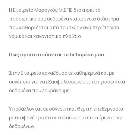
Η Εταιρεία Μαραγκός Μ.ΕΠΕ διατηρεί τα
προσωπικά σας δεδομένα για χρονικό διάστημα
που καθορίζεται από το ισχύον ανά περίπτωση
νομικό και κανονιστικό πλαίσιο.
Πως προστατεύονται τα δεδομένα μου;
Στην Εταιρεία εργαζόμαστε καθημερινά και με
συνέπεια για να εξασφαλίσουμε ότι τα προσωπικά
δεδομένα που λαμβάνουμε:
Υποβάλλονται σε σύννομη και θεμιτή επεξεργασία
με διαφανή τρόπο σε σχέση με το υποκείμενο των
δεδομένων.