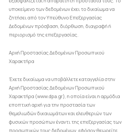
εξασφαλίζεται η απαραίτητη προστασία τους. Το
υποκείμενο των δεδομένων έχει το δικαίωμα να
ζητήσει από τον Υπεύθυνο Επεξεργασίας
Δεδομένων πρόσβαση, διόρθωση, διαγραφή ή
περιορισμό της επεξεργασίας.
Αρχή Προστασίας Δεδομένων Προσωπικού
Χαρακτήρα
Έχετε δικαίωμα να υποβάλλετε καταγγελία στην
Αρχή Προστασίας Δεδομένων Προσωπικού
Χαρακτήρα (www.dpa.gr), η οποία είναι η αρμόδια
εποπτική αρχή για την προστασία των
θεμελιωδών δικαιωμάτων και ελευθεριών των
φυσικών προσώπων έναντι της επεξεργασίας των
προσωπικών τους δεδομένων, εφόσον θεωρείτε