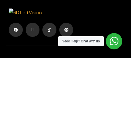
Need Help?
Chat with us
Η Διαφήμιση σε άλλη διάσταση
ΟΡΟΙ ΧΡΗΣΗΣ
/
ΠΟΛΙΤΙΚΗ ΑΠΟΡΡΗΤΟΥ
ΓΕΜΗ
: 194594703000