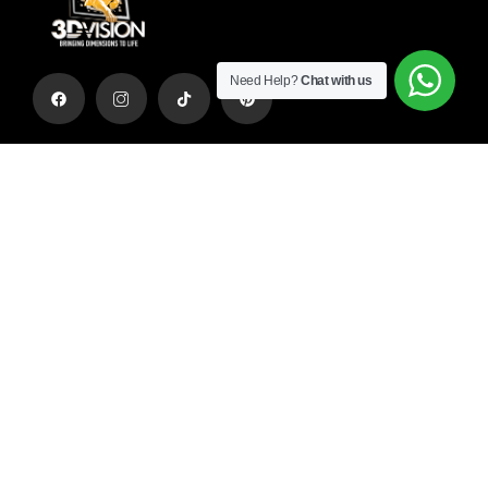
Need Help?
Chat with us
Η Διαφήμιση σε άλλη διάσταση