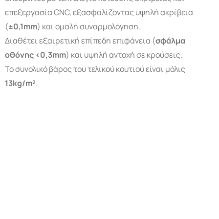
επεξεργασία CNC, εξασφαλίζοντας υψηλή ακρίβεια
(
±0,1
mm
) και ομαλή συναρμολόγηση.
Διαθέτει εξαιρετική επίπεδη επιφάνεια (
σφάλμα
οθόνης <0,3
mm
) και υψηλή αντοχή σε κρούσεις.
Το συνολικό βάρος του τελικού κουτιού είναι μόλις
13
kg
/m
²
.