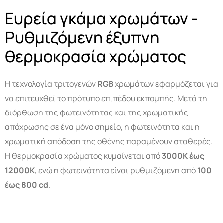
Ευρεία γκάμα χρωμάτων -
Ρυθμιζόμενη έξυπνη
θερμοκρασία χρώματος
Η τεχνολογία τριτογενών
RGB
χρωμάτων εφαρμόζεται για
να επιτευχθεί το πρότυπο επιπέδου εκπομπής. Μετά τη
διόρθωση της φωτεινότητας και της χρωματικής
απόχρωσης σε ένα μόνο σημείο, η φωτεινότητα και η
χρωματική απόδοση της οθόνης παραμένουν σταθερές.
Η θερμοκρασία χρώματος κυμαίνεται από
3000
K
έως
12000K
, ενώ η φωτεινότητα είναι ρυθμιζόμενη από
100
έως 800
cd
.