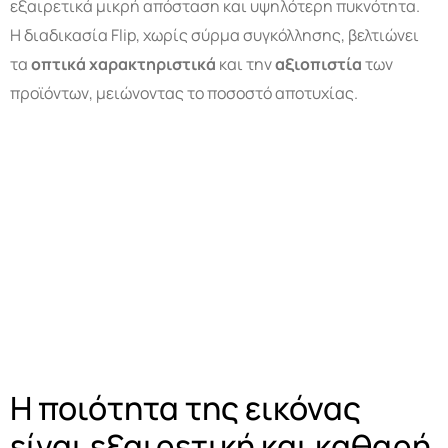
εξαιρετικά μικρή απόσταση και υψηλότερη πυκνότητα.
Η διαδικασία Flip, χωρίς σύρμα συγκόλλησης, βελτιώνει
τα
οπτικά χαρακτηριστικά
και την
αξιοπιστία
των
προϊόντων, μειώνοντας το ποσοστό αποτυχίας.
Η ποιότητα της εικόνας
είναι εξαιρετική και καθαρή