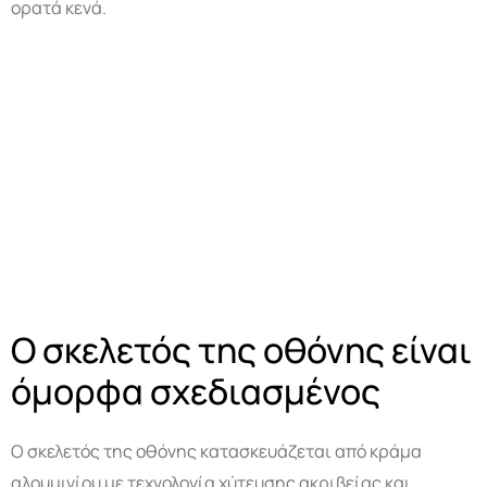
ορατά κενά.
Ο σκελετός της οθόνης είναι
όμορφα σχεδιασμένος
Ο σκελετός της οθόνης κατασκευάζεται από κράμα
αλουμινίου με τεχνολογία χύτευσης ακριβείας και