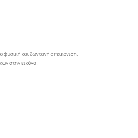
ο φυσική και ζωντανή απεικόνιση.
ων στην εικόνα.