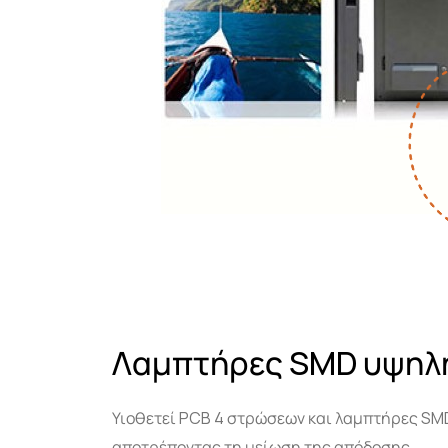
Λαμπτήρες SMD υψηλ
Υιοθετεί PCB 4 στρώσεων και λαμπτήρες SMD
αποτρέποντας τη μείωση της απόδοσης.