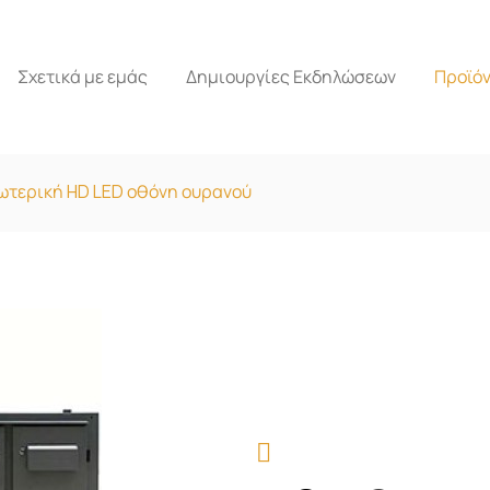
Σχετικά με εμάς
Δημιουργίες Εκδηλώσεων
Προϊό
ωτερική HD LED οθόνη ουρανού