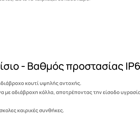
ίσιο - Βαθμός προστασίας IP
αδιάβροχο κουτί υψηλής αντοχής.
να με αδιάβροχη κόλλα, αποτρέποντας την είσοδο υγρασί
σκολες καιρικές συνθήκες.