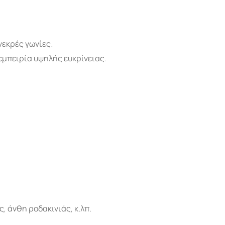
εκρές γωνίες.
εμπειρία υψηλής ευκρίνειας.
 άνθη ροδακινιάς, κ.λπ.