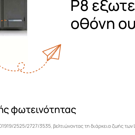
P8 εξωτε
οθόνη ο
ής φωτεινότητας
1919/2525/2727/3535, βελτιώνοντας τη διάρκεια ζωής των 