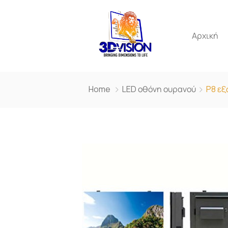
Αρχική
Home
LED οθόνη ουρανού
P8 εξ