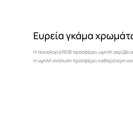
Ευρεία γκάμα χρωμάτ
Η τεχνολογία RGB προσφέρει υψηλή ακρίβεια
Η υψηλή ανάλυση προσφέρει καθαρότερη και 