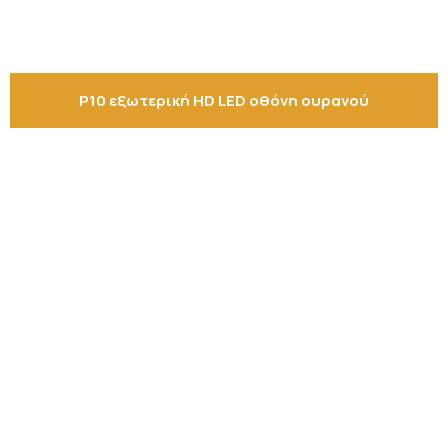
P10 εξωτερική HD LED οθόνη ουρανού