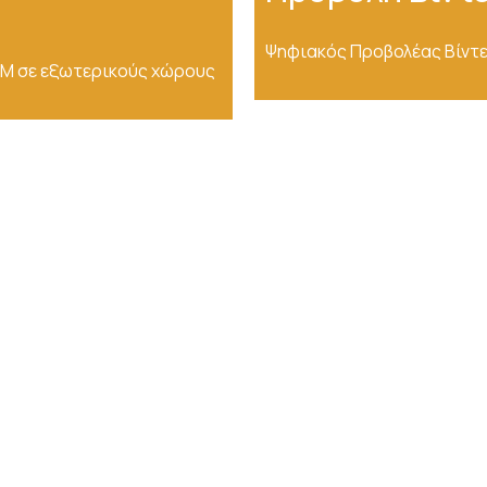
Ψηφιακός Προβολέας Βίντ
M σε εξωτερικούς χώρους