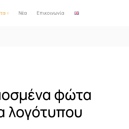
ντα
Νέα
Επικοινωνία
οσμένα φώτα
α λογότυπου